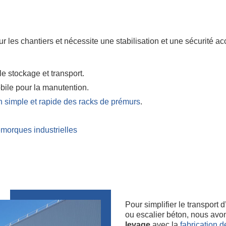
ur les chantiers et nécessite une stabilisation et une sécurité 
le stockage et transport.
bile pour la manutention.
n simple et rapide des racks de prémurs
.
emorques industrielles
Pour simplifier le transpor
ou escalier béton, nous avon
levage
avec la
fabrication 