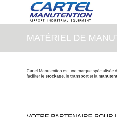
MATÉRIEL DE MANU
Cartel Manutention est une marque spécialisée da
faciliter le
stockage
, le
transport
et la
manutent
VOTRE PARTENAIRE POUR 