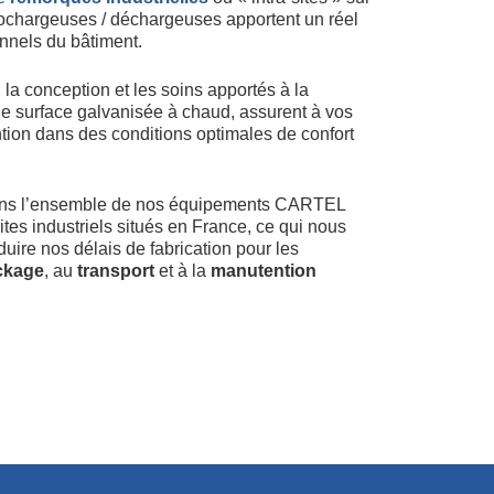
chargeuses / déchargeuses apportent un réel
nnels du bâtiment.
 la conception et les soins apportés à la
de surface galvanisée à chaud, assurent à vos
tion dans des conditions optimales de confort
ons l’ensemble de nos équipements CARTEL
s industriels situés en France, ce qui nous
éduire nos délais de fabrication pour les
ckage
, au
transport
et à la
manutention