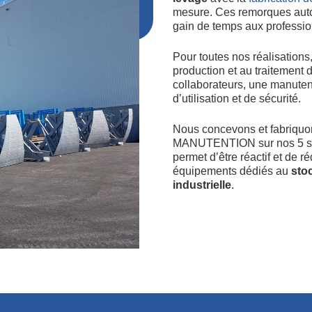
mesure. Ces remorques auto
gain de temps aux professio
Pour toutes nos réalisations,
production et au traitement 
collaborateurs, une manuten
d’utilisation et de sécurité.
Nous concevons et fabriqu
MANUTENTION sur nos 5 site
permet d’être réactif et de r
équipements dédiés au
sto
industrielle
.