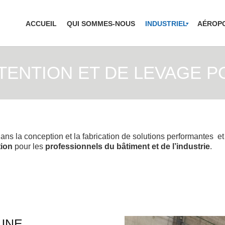
ACCUEIL
QUI SOMMES-NOUS
INDUSTRIEL
AÉROP
TENTION ET DE LEVAGE 
ns la conception et la fabrication de solutions performantes e
ion
pour les
professionnels du bâtiment et de l’industrie
.
UNE