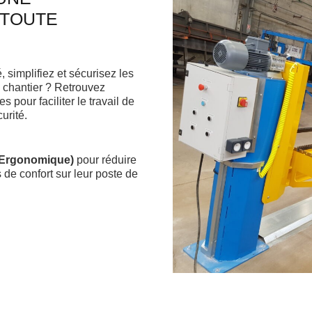
 TOUTE
 simplifiez et sécurisez les
e chantier ? Retrouvez
pour faciliter le travail de
urité.
 Ergonomique)
pour réduire
s de confort sur leur poste de